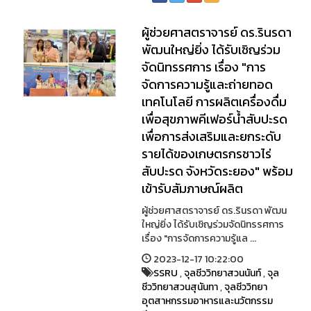
ผู้ช่วยศาสตราจารย์ ดร.รินรดา
พัฒนใหญ่ยิ่ง ได้รับเชิญร่วม
จัดนิทรรศการ เรื่อง "การ
จัดการความรู้และถ่ายทอด
เทคโนโลยี การผลิตเครื่องดื่ม
เพื่อสุขภาพคีเฟอร์น้ำสับปะรด
เพื่อการส่งเสริมและยกระดับ
รายได้ของเกษตรกรชาวไร่
สับปะรด จังหวัดระยอง" พร้อม
เข้ารับสัมภาษณ์ผลิต
ผู้ช่วยศาสตราจารย์ ดร.รินรดา พัฒน
ใหญ่ยิ่ง ได้รับเชิญร่วมจัดนิทรรศการ
เรื่อง "การจัดการความรู้แล ...
2023-12-17 10:22:00
SSRU
,
จุลชีววิทยาสวนนันท์
,
จุล
ชีววิทยาสวนสุนันทา
,
จุลชีววิทยา
อุตสาหกรรมอาหารและนวัตกรรม