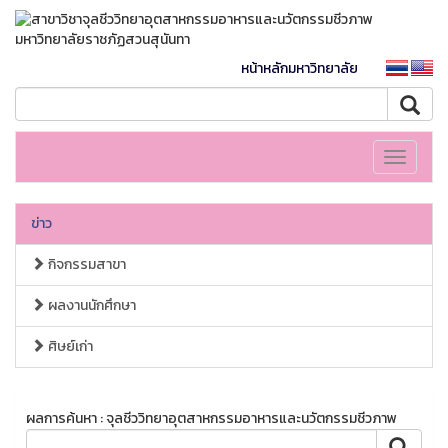
หน้าหลักมหาวิทยาลัย
Toggle
navigati
ข่าว
กิจกรรมสาขา
ผลงานนักศึกษา
ศิษย์เก่า
ผลการค้นหา : จุลชีววิทยาอุตสาหกรรมอาหารและนวัตกรรมชีวภาพ